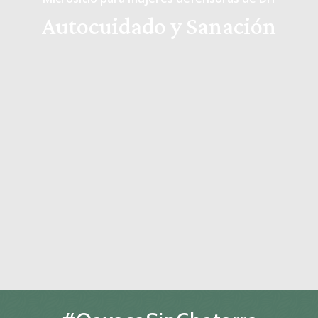
Autocuidado y Sanación