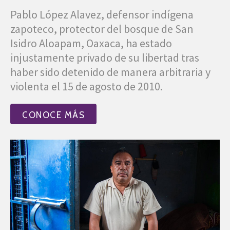
Pablo López Alavez, defensor indígena
zapoteco, protector del bosque de San
Isidro Aloapam, Oaxaca, ha estado
injustamente privado de su libertad tras
haber sido detenido de manera arbitraria y
violenta el 15 de agosto de 2010.
CONOCE MÁS