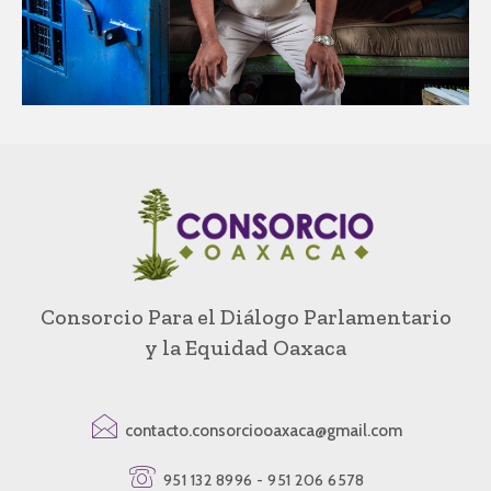
Consorcio Para el Diálogo Parlamentario
y la Equidad Oaxaca
contacto.consorciooaxaca@gmail.com
951 132 8996 - 951 206 6578