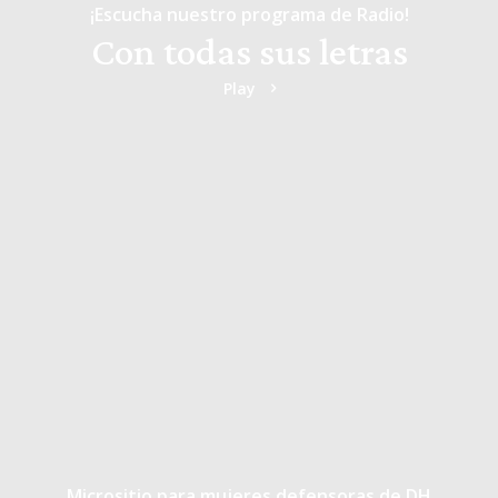
¡Escucha nuestro programa de Radio!
Con todas sus letras
Play
Micrositio para mujeres defensoras de DH